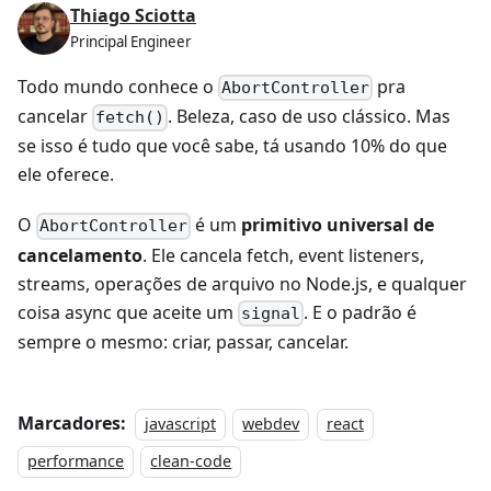
Thiago Sciotta
Principal Engineer
Todo mundo conhece o
pra
AbortController
cancelar
. Beleza, caso de uso clássico. Mas
fetch()
se isso é tudo que você sabe, tá usando 10% do que
ele oferece.
O
é um
primitivo universal de
AbortController
cancelamento
. Ele cancela fetch, event listeners,
streams, operações de arquivo no Node.js, e qualquer
coisa async que aceite um
. E o padrão é
signal
sempre o mesmo: criar, passar, cancelar.
Marcadores:
javascript
webdev
react
performance
clean-code