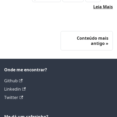
Leia Mais
Conteúdo mais
antigo
Onde me encontrar?
Github
Linkedin
Twitter
Me dá um cafezinho?