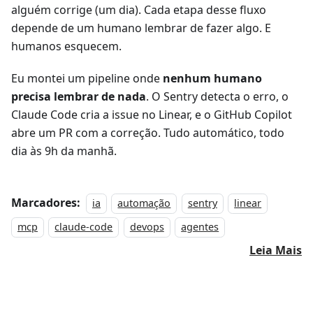
alguém corrige (um dia). Cada etapa desse fluxo
depende de um humano lembrar de fazer algo. E
humanos esquecem.
Eu montei um pipeline onde
nenhum humano
precisa lembrar de nada
. O Sentry detecta o erro, o
Claude Code cria a issue no Linear, e o GitHub Copilot
abre um PR com a correção. Tudo automático, todo
dia às 9h da manhã.
Marcadores:
ia
automação
sentry
linear
mcp
claude-code
devops
agentes
Leia Mais