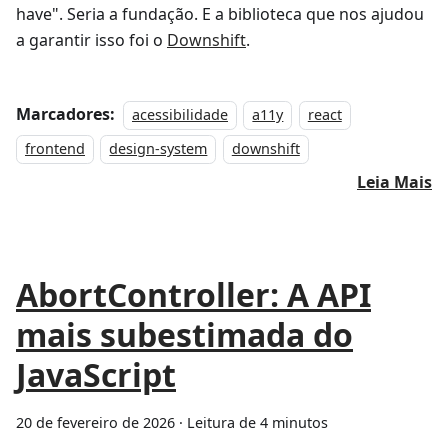
have". Seria a fundação. E a biblioteca que nos ajudou
a garantir isso foi o
Downshift
.
Marcadores:
acessibilidade
a11y
react
frontend
design-system
downshift
Leia Mais
AbortController: A API
mais subestimada do
JavaScript
20 de fevereiro de 2026
·
Leitura de 4 minutos