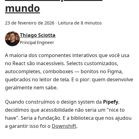
mundo
23 de fevereiro de 2026
·
Leitura de 8 minutos
Thiago Sciotta
Principal Engineer
A maioria dos componentes interativos que você usa
no React são inacessíveis. Selects customizados,
autocompletes, comboboxes — bonitos no Figma,
quebrados no leitor de tela. E o pior: quem desenvolve
geralmente nem sabe.
Quando construímos o design system da
Pipefy
,
decidimos que acessibilidade não seria um "nice to
have". Seria a fundação. E a biblioteca que nos ajudou
a garantir isso foi o
Downshift
.