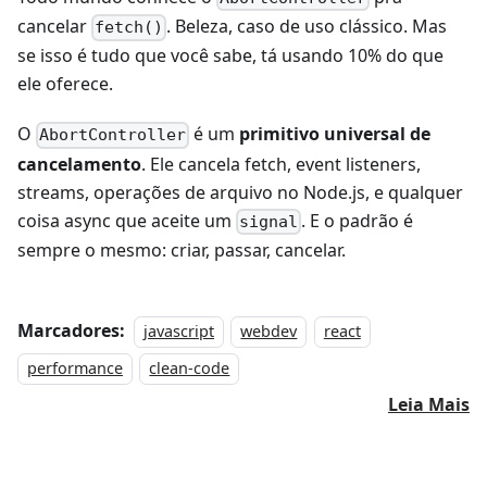
cancelar
. Beleza, caso de uso clássico. Mas
fetch()
se isso é tudo que você sabe, tá usando 10% do que
ele oferece.
O
é um
primitivo universal de
AbortController
cancelamento
. Ele cancela fetch, event listeners,
streams, operações de arquivo no Node.js, e qualquer
coisa async que aceite um
. E o padrão é
signal
sempre o mesmo: criar, passar, cancelar.
Marcadores:
javascript
webdev
react
performance
clean-code
Leia Mais