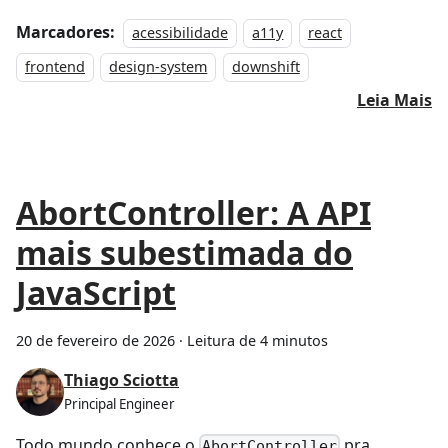
Marcadores:
acessibilidade
a11y
react
frontend
design-system
downshift
Leia Mais
AbortController: A API
mais subestimada do
JavaScript
20 de fevereiro de 2026
·
Leitura de 4 minutos
Thiago Sciotta
Principal Engineer
Todo mundo conhece o
pra
AbortController